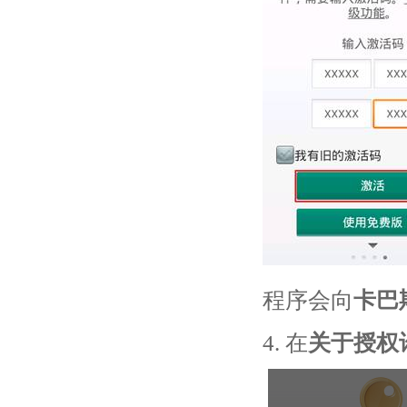
程序会向
卡巴
4. 在
关于授权