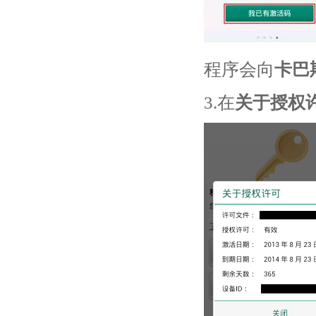
程序会向
卡巴
3.在
关于授权