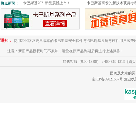
·
卡巴斯基2021新品震撼上市！
·
卡巴斯基研发的新技术获得专
热点新闻：
通知：
使用2020版及更早版本的卡巴斯基安全软件与卡巴斯基反病毒软件用户续费
注意：新旧产品授权时间不累加，请您在原产品到期后再进行上述操作！
销售客服（9:00-18:00）：400-819-1313（
团购及大宗购买
京ICP备09021557号
营业执