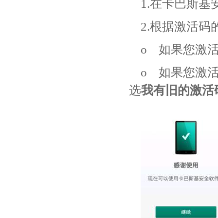
1.在卡巴斯
2.根据激活
o 如果您激
o 如果您激
选
我有旧的激活