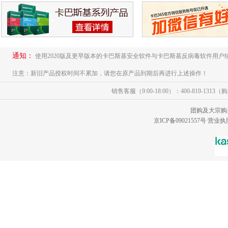
通知：
使用2020版及更早版本的卡巴斯基安全软件与卡巴斯基反病毒软件用户
注意：新旧产品授权时间不累加，请您在原产品到期后再进行上述操作！
销售客服（9:00-18:00）：400-819-1313
团购及大宗购
京ICP备09021557号
营业执