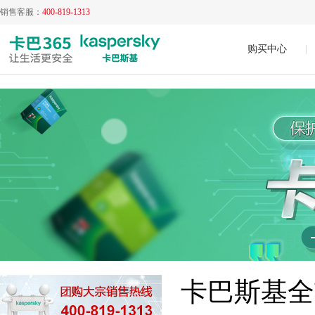
销售客服：
400-819-1313
购买中心
|
卡巴斯基全