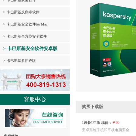
>
卡巴斯基安全软件
>
卡巴斯基反病毒软件
>
卡巴斯基安全软件for Mac
>
卡巴斯基全方位安全软件
>
卡巴斯基安全软件安卓版
>
卡巴斯基多用户版
客服中心
购买下载版
1设备1年版 现价：
￥99
安卓系统手机和平板电脑安全