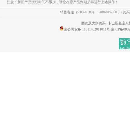
注意：新旧产品授权时间不累加，请您在原产品到期后再进行上述操作！
销售客服（9:00-18:00）：400-819-1313（
团购及大宗购买
|
卡巴斯基京东
京公网安备 11011402011011号
京ICP备0902