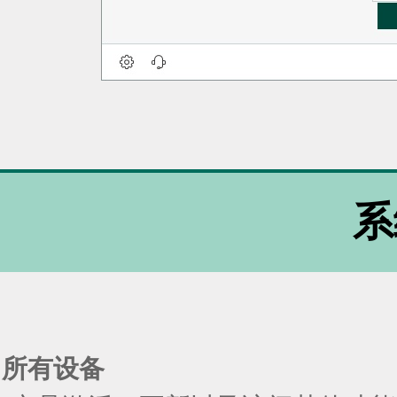
系
所有设备