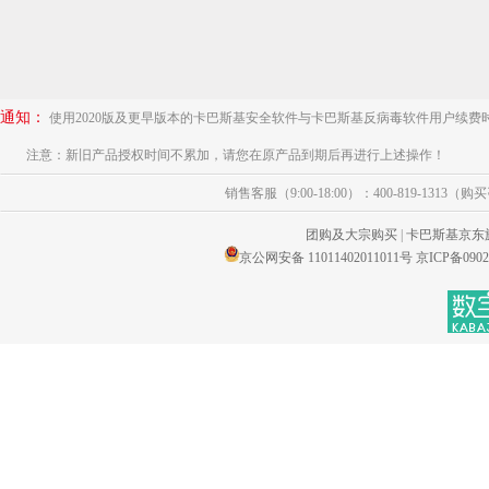
通知：
使用2020版及更早版本的卡巴斯基安全软件与卡巴斯基反病毒软件用户续费
注意：新旧产品授权时间不累加，请您在原产品到期后再进行上述操作！
销售客服（9:00-18:00）：400-819-1313（
团购及大宗购买
|
卡巴斯基京东
京公网安备 11011402011011号
京ICP备0902