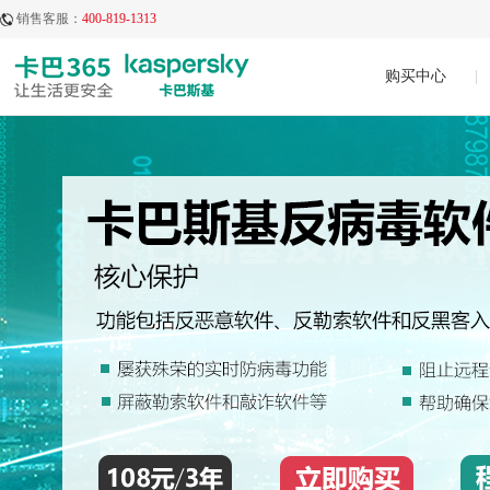
销售客服：
400-819-1313
购买中心
|